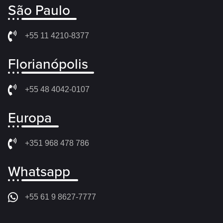
São Paulo
+55 11 4210-8377
Florianópolis
+55 48 4042-0107
Europa
+351 968 478 786
Whatsapp
+55 61 9 8627-7777